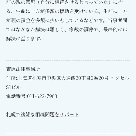
前の親の意思（自分に相続させると言っていた）に拘
る、生前に一方が多額の援助を受けている。生前に一方
が親の預金を多額に払いもしているなどです。当事者間
ではなかなか解決は難しく、家裁の調停で、最終的には
解決に至ります。
--------------------------------------------------------------------
吉原法律事務所
住所:北海道札幌市中央区大通西20丁目2番20号 エクセル
S1ビル
電話番号:011-622-7963
札幌で複雑な相続問題をサポート
--------------------------------------------------------------------