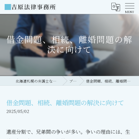
借金問題、相続、離婚問題の解
決に向けて
北海道札幌の弁護士なら吉原法律事務所
ブログ
借金問題、相続、離婚問題の解決に向けて
借金問題、相続、離婚問題の解決に向けて
2025/05/02
遺産分割で、兄弟間の争いが多い。争いの理由には、生