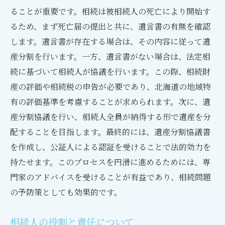
ることが重要です。相続は被相続人の死亡により開始す
るため、まず死亡届の提出と共に、遺言書の有無を確認
します。遺言書が存在する場合は、その内容に従って遺
産分割を行います。一方、遺言書がない場合は、法定相
続に基づいて相続人が協議を行います。この際、相続財
産の評価や相続税の申告が必要であり、北海道の地域特
有の評価基準を考慮することが求められます。次に、遺
産分割協議を行い、相続人全員が納得する形で遺産を分
配することを目指します。最終的には、遺産分割協議書
を作成し、公証人による認証を受けることで法的効力を
持たせます。このプロセスを円滑に進めるためには、専
門家のアドバイスを受けることが有益であり、相続問題
の予防策としても効果的です。
相続人の役割と責任について