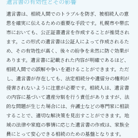
遺言書の有効性とその影響
遺言書は、相続人間でのトラブルを防ぎ、被相続人の意
思を確実に伝えるための重要な手段です。札幌市や帯広
市においても、公正証書遺言を作成することが推奨され
ます。この形式の遺言書は公証人によって作成されるた
め、その有効性が高く、後々の紛争を未然に防ぐ効果が
あります。遺言書に記載された内容が明確であるほど、
相続人間での誤解や争いを避けることができます。ただ
し、遺言書が存在しても、法定相続分や遺留分の権利が
侵害されないように注意が必要です。相続人は、遺言書
の内容に基づいて遺産分割を行う責任がありますが、法
的な問題が生じた場合には、弁護士などの専門家に相談
することで、適切な解決策を見出すことができます。地
域の法律や家庭の事情に応じた遺言書の作成は、家族全
員にとって安心できる相続のための基盤となります。