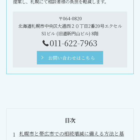
提案し、札幌にて相談者様の負担を軽減します。
〒064-0820
北海道札幌市中央区大通西２０丁目2番20号エクセル
S1ビル (旧道新円山ビル) 8階
011-622-7963
お問い合わせはこちら
目次
札幌市と帯広市での相続増減に備える方法と基