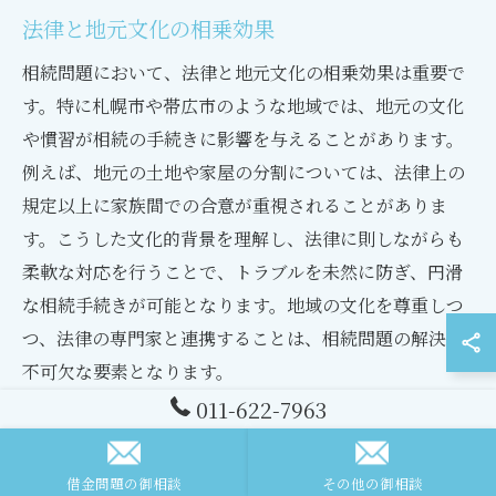
法律と地元文化の相乗効果
相続問題において、法律と地元文化の相乗効果は重要で
す。特に札幌市や帯広市のような地域では、地元の文化
や慣習が相続の手続きに影響を与えることがあります。
例えば、地元の土地や家屋の分割については、法律上の
規定以上に家族間での合意が重視されることがありま
す。こうした文化的背景を理解し、法律に則しながらも
柔軟な対応を行うことで、トラブルを未然に防ぎ、円滑
な相続手続きが可能となります。地域の文化を尊重しつ
つ、法律の専門家と連携することは、相続問題の解決に
不可欠な要素となります。
011-622-7963
地域の専門家と連携するメリット
相続手続きにおいて、地域の専門家と連携することは多
借金問題の御相談
その他の御相談