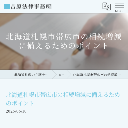
北海道札幌市帯広市の相続増減
に備えるためのポイント
北海道札幌の弁護士なら吉原法律事務所
コラム
北海道札幌市帯広市の相続増減に備えるためのポイント
北海道札幌市帯広市の相続増減に備えるため
のポイント
2025/06/30