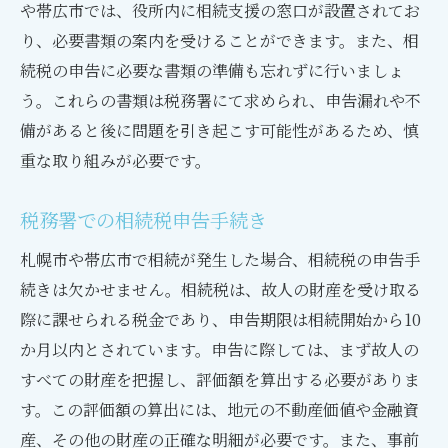
や帯広市では、役所内に相続支援の窓口が設置されてお
り、必要書類の案内を受けることができます。また、相
続税の申告に必要な書類の準備も忘れずに行いましょ
う。これらの書類は税務署にて求められ、申告漏れや不
備があると後に問題を引き起こす可能性があるため、慎
重な取り組みが必要です。
税務署での相続税申告手続き
札幌市や帯広市で相続が発生した場合、相続税の申告手
続きは欠かせません。相続税は、故人の財産を受け取る
際に課せられる税金であり、申告期限は相続開始から10
か月以内とされています。申告に際しては、まず故人の
すべての財産を把握し、評価額を算出する必要がありま
す。この評価額の算出には、地元の不動産価値や金融資
産、その他の財産の正確な明細が必要です。また、事前