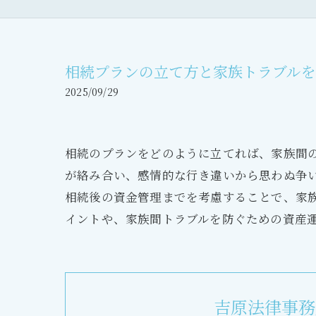
相続プランの立て方と家族トラブル
2025/09/29
相続のプランをどのように立てれば、家族間
が絡み合い、感情的な行き違いから思わぬ争
相続後の資金管理までを考慮することで、家
イントや、家族間トラブルを防ぐための資産
吉原法律事務