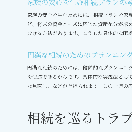
家族の安心を生む相続プランの
家族の安心を生むためには、相続プランを家
ど、将来の資金ニーズに応じた資産配分が求
分ける方法があります。こうした具体的な配
円満な相続のためのプランニン
円満な相続のためには、段階的なプランニン
を促進できるからです。具体的な実践法とし
な見直し、などが挙げられます。この一連の
相続を巡るトラ