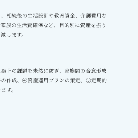
ら、相続後の生活設計や教育資金、介護費用な
齢家族の生活費確保など、目的別に資産を振り
軽減します。
税務上の課題を未然に防ぎ、家族間の合意形成
書の作成、④資産運用プランの策定、⑤定期的
せます。