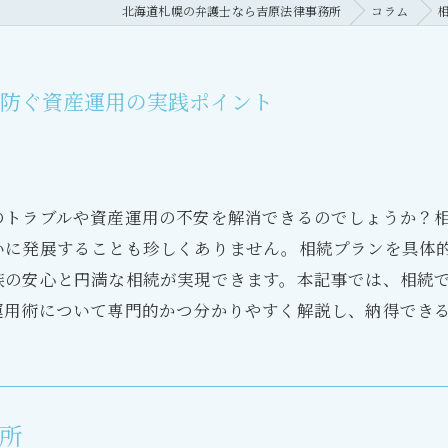
北海道札幌の弁護士なら吉原法律事務所
コラム
を防ぐ資産運用の実践ポイント
のトラブルや資産運用の不安を解消できるのでしょうか？
いに発展することも珍しくありません。相続プランを具体
族の安心と円満な相続が実現できます。本記事では、相続
運用術について専門的かつ分かりやすく解説し、納得でき
所