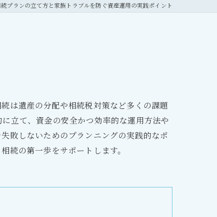
相続プランの立て方と家族トラブルを防ぐ資産運用の実践ポイント
相続は遺産の分配や相続税対策など多くの課題
的に立て、資金の安全かつ効率的な運用方法や
で失敗しないためのプランニングの実践的なポ
る相続の第一歩をサポートします。