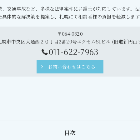
続、交通事故など、多様な法律案件に弁護士が対応しています。法
た具体的な解決策を提案し、札幌にて相談者様の負担を軽減します
〒064-0820
幌市中央区大通西２０丁目2番20号エクセルS1ビル (旧道新円山ビ
011-622-7963
お問い合わせはこちら
目次