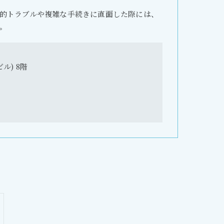
的トラブルや複雑な手続きに直面した際には、
。
ル) 8階