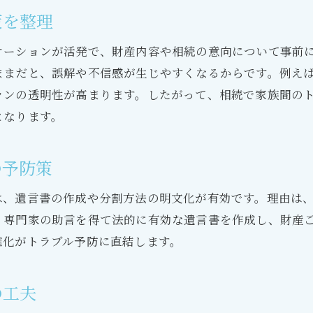
策を整理
ケーションが活発で、財産内容や相続の意向について事前
ままだと、誤解や不信感が生じやすくなるからです。例え
ランの透明性が高まります。したがって、相続で家族間の
となります。
の予防策
は、遺言書の作成や分割方法の明文化が有効です。理由は
、専門家の助言を得て法的に有効な遺言書を作成し、財産
確化がトラブル予防に直結します。
の工夫