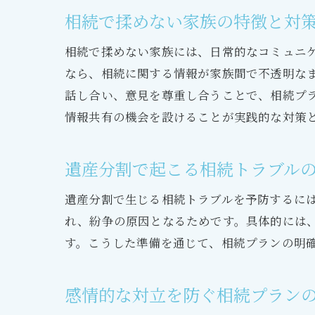
相続で揉めない家族の特徴と対
相続で揉めない家族には、日常的なコミュニ
なら、相続に関する情報が家族間で不透明な
話し合い、意見を尊重し合うことで、相続プ
情報共有の機会を設けることが実践的な対策
遺産分割で起こる相続トラブル
遺産分割で生じる相続トラブルを予防するに
れ、紛争の原因となるためです。具体的には
す。こうした準備を通じて、相続プランの明
感情的な対立を防ぐ相続プラン