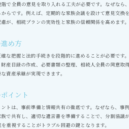
段階で全員の意見を取り入れる工夫が必要です。なぜなら
るからです。例えば、定期的な家族会議を設けて意見交換
配慮が、相続プランの実効性と家族の信頼関係を高めます
の進め方
正確な把握と法的手続きを段階的に進めることが必要です
、財産目録の作成、必要書類の整理、相続人全員の同意取
滑な資産承継が実現できます。
のポイント
イントは、事前準備と情報共有の徹底です。なぜなら、事
家族で共有し、適切な遺言書を準備することで、分割協議
成を重視することがトラブル回避の鍵となります。