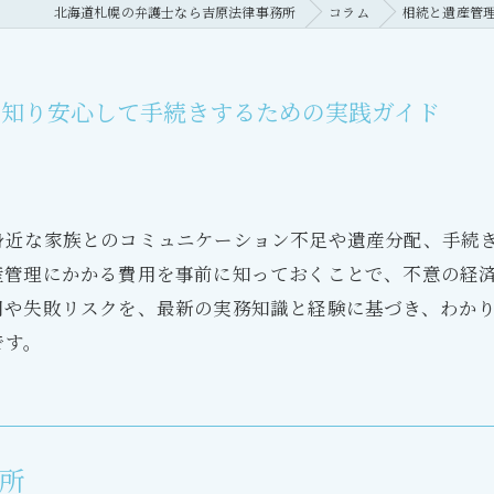
北海道札幌の弁護士なら吉原法律事務所
コラム
相続と遺産管
を知り安心して手続きするための実践ガイド
身近な家族とのコミュニケーション不足や遺産分配、手続
産管理にかかる費用を事前に知っておくことで、不意の経
用や失敗リスクを、最新の実務知識と経験に基づき、わか
です。
所