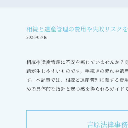
相続と遺産管理の費用や失敗リスク
2026/03/16
相続や遺産管理に不安を感じていませんか？
題が生じやすいものです。手続きの流れや遺
す。本記事では、相続と遺産管理に関する費
めの具体的な指針と安心感を得られるガイド
吉原法律事務